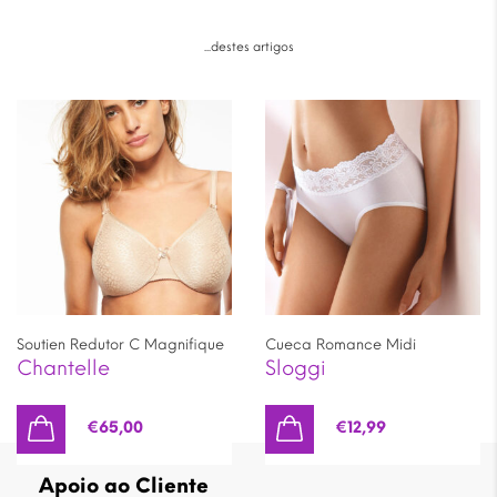
...destes artigos
Soutien Redutor C Magnifique
Cueca Romance Midi
Chantelle
Sloggi
€
65,00
€
12,99
Apoio ao Cliente