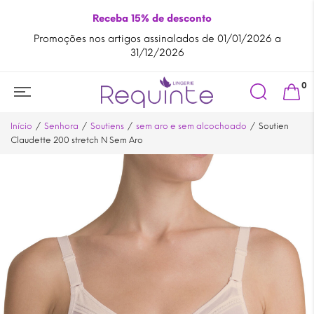
Receba 15% de desconto
Promoções nos artigos assinalados de 01/01/2026 a
A
31/12/2026
Search
0
for:
Início
Senhora
Soutiens
sem aro e sem alcochoado
Soutien
Claudette 200 stretch N Sem Aro