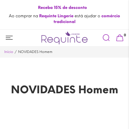
Receba 15% de desconto
Ao comprar na
Requinte Lingerie
está ajudar o
comércio
tradicional
Search
0
for:
Início
NOVIDADES Homem
NOVIDADES Homem