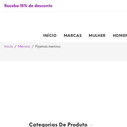
ssinalados de 01/01/2026 a 31/12/2026
Receba 15% de desconto
INÍCIO
MARCAS
MULHER
HOME
Início
Menino
Pijamas menino
Categorias De Produto