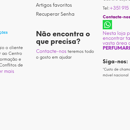
Artigos favoritos
+351 915
Tel:
Recuperar Senha
Contacte-no
Não encontra o
Nesta loja 
encontrar 
que precisa?
vasta área 
io o cliente
PERFUMAR
Contacte-nos
teremos todo
r ao Centro
o gosto em ajudar
formação e
Siga-nos:
Conflitos de
*Custo de cham
r mais
móvel nacional