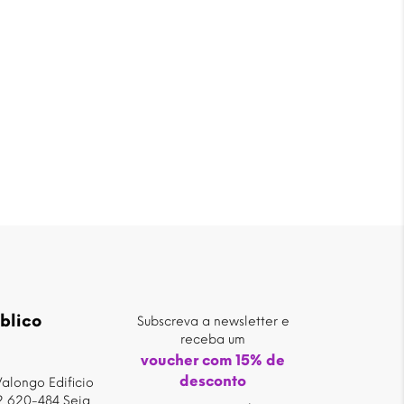
blico
Subscreva a newsletter e
receba um
voucher com 15% de
desconto
alongo Edificio
2 620-484 Seia