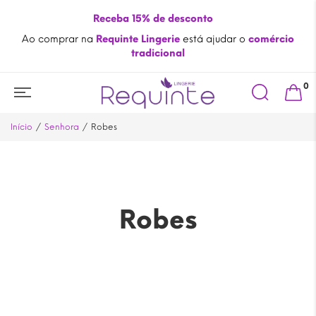
Receba 15% de desconto
Ao comprar na
Requinte Lingerie
está ajudar o
comércio
tradicional
Search
0
for:
Início
Senhora
Robes
Robes