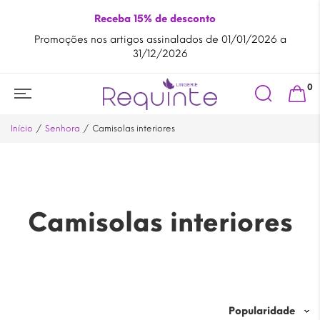
Receba 15% de desconto
Promoções nos artigos assinalados de 01/01/2026 a
A
31/12/2026
Search
0
for:
Início
Senhora
Camisolas interiores
Camisolas interiores