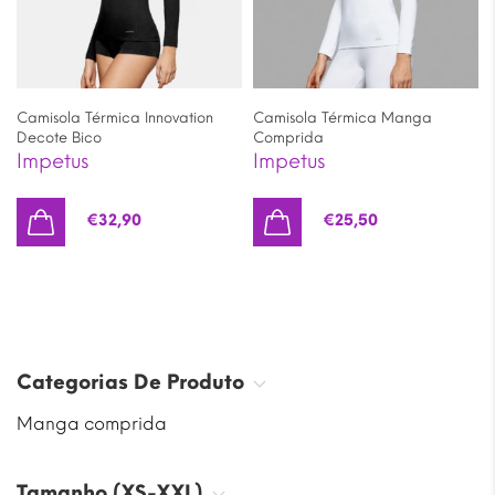
Camisola Térmica Innovation
Camisola Térmica Manga
Decote Bico
Comprida
Impetus
Impetus
€
32,90
€
25,50
Categorias De Produto
Manga comprida
Tamanho (XS-XXL)