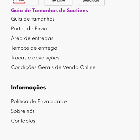
Guia de Tamanhos de Soutiens
Guia de tamanhos
Portes de Envio
Área de entregas
Tempos de entrega
Trocas e devoluções
Condições Gerais de Venda Online
Informações
Política de Privacidade
Sobre nós
Contactos