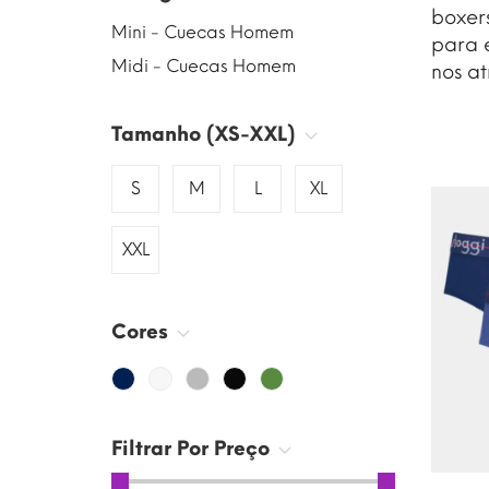
boxers
Mini - Cuecas Homem
para 
Midi - Cuecas Homem
nos at
Tamanho (XS-XXL)
S
M
L
XL
XXL
Cores
Filtrar Por Preço