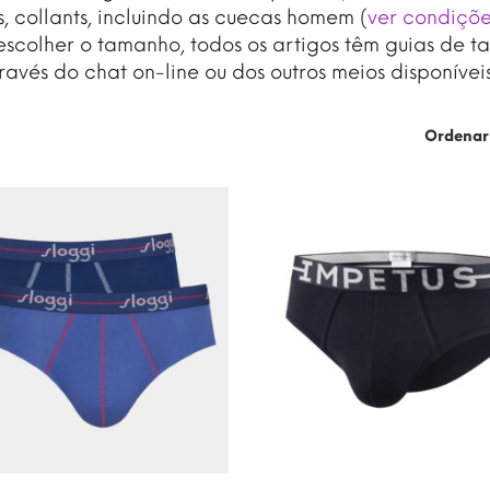
, collants, incluindo as cuecas homem (
ver condiçõ
escolher o tamanho, todos os artigos têm guias de t
ravés do chat on-line ou dos outros meios disponíveis 
Ordenar