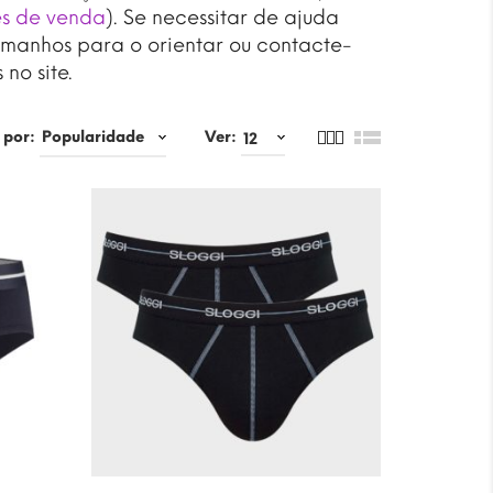
es de venda
). Se necessitar de ajuda
amanhos para o orientar ou contacte-
no site.
 por:
Ver: