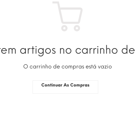
tem artigos no carrinho d
O carrinho de compras está vazio
Continuar As Compras