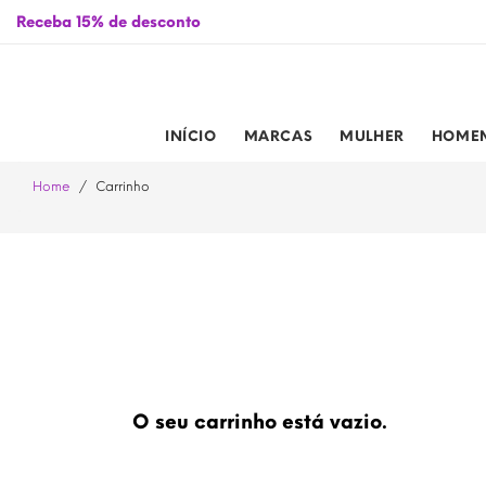
ssinalados de 01/01/2026 a 31/12/2026
Receba 15% de desconto
INÍCIO
MARCAS
MULHER
HOME
Home
Carrinho
O seu carrinho está vazio.