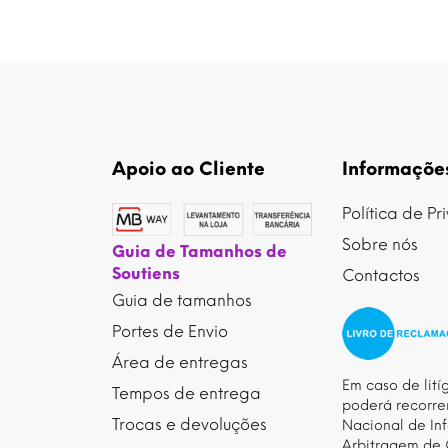
Apoio ao Cliente
Informaçõe
Política de P
Sobre nós
Guia de Tamanhos de
Soutiens
Contactos
Guia de tamanhos
Portes de Envio
Área de entregas
Em caso de litíg
Tempos de entrega
poderá recorre
Trocas e devoluções
Nacional de In
Arbitragem de 