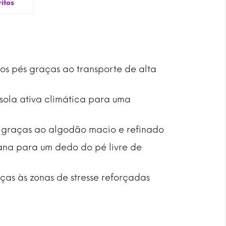
itos
s pés graças ao transporte de alta
 sola ativa climática para uma
a graças ao algodão macio e refinado
ana para um dedo do pé livre de
ças às zonas de stresse reforçadas