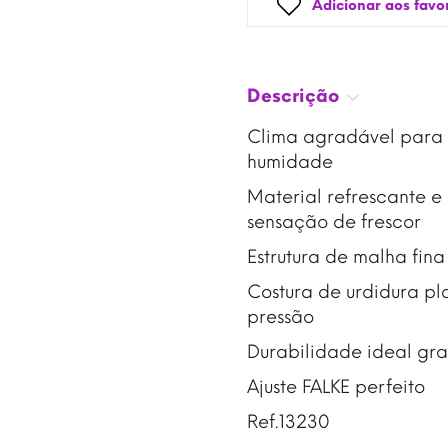
Adicionar aos favor
Descrição
Clima agradável para o
humidade
Material refrescante e
sensação de frescor
Estrutura de malha fin
Costura de urdidura pl
pressão
Durabilidade ideal gra
Ajuste FALKE perfeito
Ref.13230