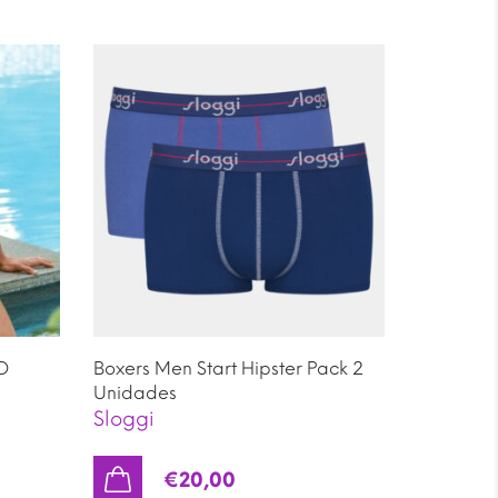
O
Boxers Men Start Hipster Pack 2
Unidades
Sloggi
€
20,00