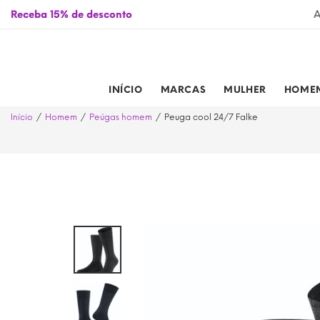
ssinalados de 01/01/2026 a 31/12/2026
Receba 15% de desconto
A
INÍCIO
MARCAS
MULHER
HOME
Início
Homem
Peúgas homem
Peuga cool 24/7 Falke