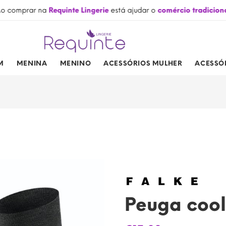
o comprar na
Requinte Lingerie
está ajudar o
comércio tradicion
M
MENINA
MENINO
ACESSÓRIOS MULHER
ACESSÓ
Peuga cool