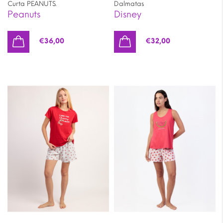
Curta PEANUTS.
Dalmatas
Peanuts
Disney
€
36,00
€
32,00