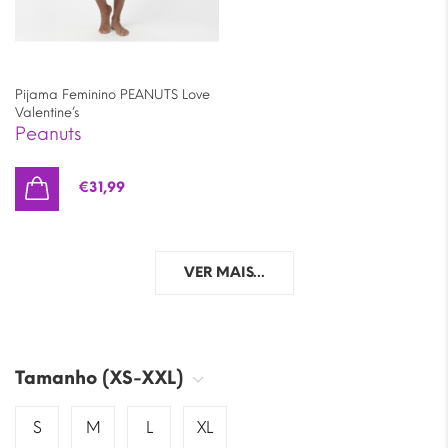
Pijama Feminino PEANUTS Love
Valentine’s
Peanuts
€
31,99
VER MAIS...
Tamanho (XS-XXL)
S
M
L
XL