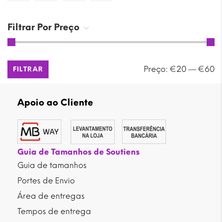
Filtrar Por Preço
Preço
Preço
Preço:
€20
—
€60
FILTRAR
mínimo
máximo
Apoio ao Cliente
Guia de Tamanhos de Soutiens
Guia de tamanhos
Portes de Envio
Área de entregas
Tempos de entrega