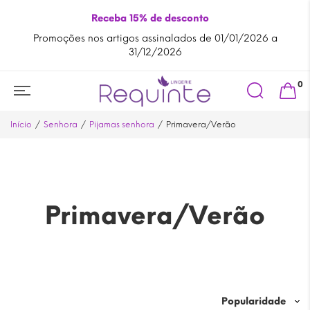
Receba 15% de desconto
/2026 a
Ao comprar na
Requinte Lingerie
está ajudar o
comé
tradicional
Search
0
for:
Início
Senhora
Pijamas senhora
Primavera/Verão
Primavera/Verão