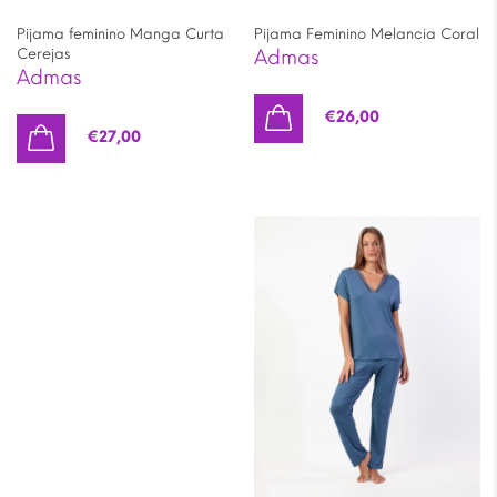
Pijama feminino Manga Curta
Pijama Feminino Melancia Coral
Cerejas
Admas
Admas
€
26,00
€
27,00