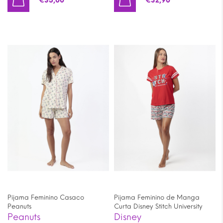
€
35,00
€
32,90
Pijama Feminino Casaco
Pijama Feminino de Manga
Peanuts
Curta Disney Stitch University
Peanuts
Disney