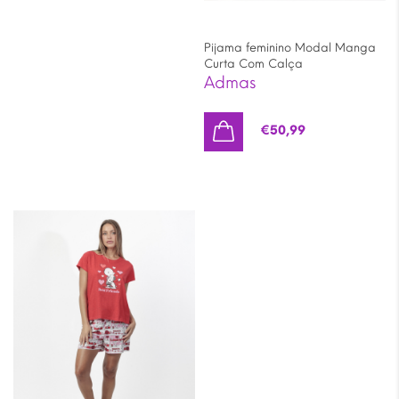
Pijama feminino Modal Manga
Curta Com Calça
Admas
€
50,99