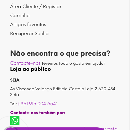
Área Cliente / Registar
Carrinho
Artigos favoritos
Recuperar Senha
Não encontra o que precisa?
Contacte-nos
teremos todo o gosto em ajudar
Loja ao público
SEIA
Av.Visconde Valongo Edificio Castelo Loja 2 620-484
Seia
+351 915 004 654
Tel:
*
Contacte-nos também por:
Nesta loja poderá encontrar também uma vasta