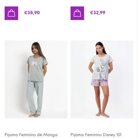
€
35,90
€
32,99
Pijama Feminino de Manga
Pijama Feminino Disney 101