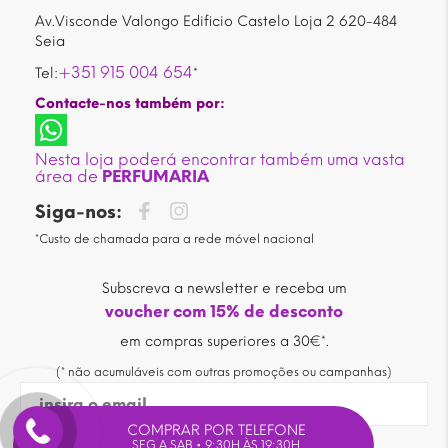
Av.Visconde Valongo Edificio Castelo Loja 2 620-484
Seia
+351 915 004 654
Tel:
*
Contacte-nos também por:
Nesta loja poderá encontrar também uma vasta
área de
PERFUMARIA
Siga-nos:
*Custo de chamada para a rede móvel nacional
Subscreva a newsletter e receba um
voucher com 15% de desconto
em compras superiores a 30€*.
(* não acumuláveis com outras promoções ou campanhas)
COMPRAR POR TELEFONE
SEG A SAB • 9:30H ÀS 19:30H