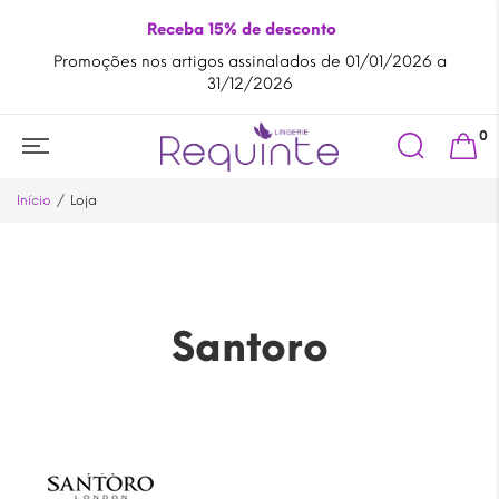
Receba 15% de desconto
Promoções nos artigos assinalados de 01/01/2026 a
A
31/12/2026
Search
0
for:
Início
Loja
Santoro