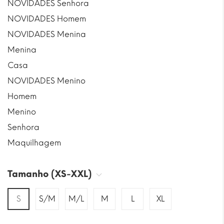
NOVIDADES Senhora
NOVIDADES Homem
NOVIDADES Menina
Menina
Casa
NOVIDADES Menino
Homem
Menino
Senhora
Maquilhagem
Tamanho (XS-XXL)
S
S/M
M/L
M
L
XL