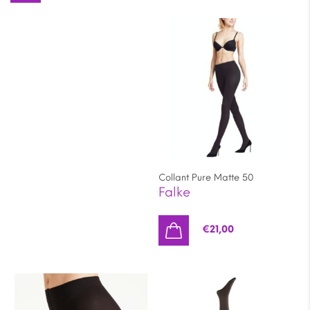
Collant Pure Matte 50
Falke
€
21,00