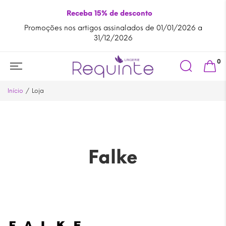
Receba 15% de desconto
Promoções nos artigos assinalados de 01/01/2026 a
A
31/12/2026
Search
0
for:
Início
Loja
Falke