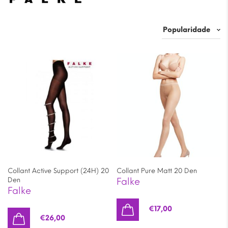
Collant Active Support (24H) 20
Collant Pure Matt 20 Den
Den
Falke
Falke
€
17,00
€
26,00