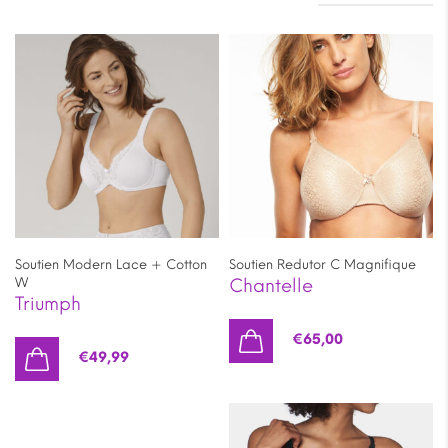
Soutien Modern Lace + Cotton
Soutien Redutor C Magnifique
W
Chantelle
Triumph
€
65,00
€
49,99