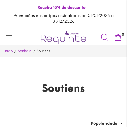
Receba 15% de desconto
Promoções nos artigos assinalados de 01/01/2026 a
A
31/12/2026
Search
0
for:
Início
Senhora
Soutiens
Soutiens